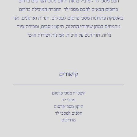
חכם מסכי לד – מובילים את תחום מסכי הפרסום בדרום
ברוכים הבאים לחכם מסכי לד, החברה המובילה בדרום
באספקת פתרונות מסכי פרסום לעסקים, חנויות וארגונים. אנו
מתמחים במתן שירותי התקנה, תיקון מסכים, ומכירת ציוד
נלווה, תוך דגש על איכות, אמינות ושירות אישי.
קישורים
השכרת מסכי פרסום
מסכי לד
תיקון מסכי פרסום
חלפים למסכי לד
מדריכים