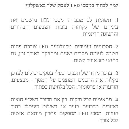
למה לבחור במסכי LED לעסק שלך באשקלון?
1. תשומת לב מוגברת: מסכי LED מושכים את
עיניהם של לקוחות בזכות הצבעים הבהירים
והתצוגה הדינמית.
2. חסכוניים ועמידים: טכנולוגיית LED צורכת פחות
חשמל לעומת מסכים ישנים ומחזיקה לאורך זמן, גם
בתנאי מזג אוויר קשים.
3. עדכון מהיר של תכנים: בעלי עסקים יכולים לעדכן
בקלות את התכנים המוצגים על המסך – מבצעים,
הודעות או פרסומות, הכל בלחיצת כפתור.
4. מתאימים לכל מיקום: בין אם מדובר בשלטי חוצות
באזורים מרכזיים בעיר או בשילוט דיגיטלי בתוך
חנויות, מסכי LED מספקים פתרון מותאם אישית
לכל צורך.