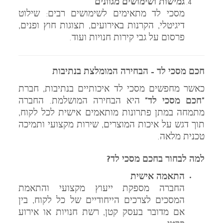
גמישות ושימושים מגוונים
מסכי לד מתאימים לשימושים רבים: שילוט
דיגיטלי, הקרנות באירועים, תצוגות חוץ ופנים,
פרסום על גבי קירות חנויות ועוד.
חכם מסכי לד – הבחירה המומלצת בנתיבות
כאשר מחפשים מסכי לד איכותיים בנתיבות, חברת
"חכם מסכי לד"
היא הבחירה המושלמת. החברה
מתמחה במתן פתרונות מותאמים אישית לכל לקוח,
תוך דגש על איכות המוצרים, שירות מקצועי ותמיכה
טכנית מלאה.
למה לבחור בחכם מסכי לד?
התאמה אישית
החברה מספקת ייעוץ מקצועי והתאמת
המסכים לצרכים הייחודיים של כל לקוח, בין
אם מדובר בעסק קטן, רשת חנויות או אירוע