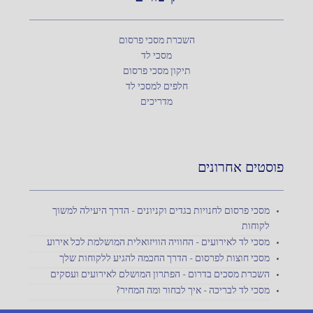
השכרת מסכי פרסום
מסכי לד
תיקון מסכי פרסום
חלפים למסכי לד
מדריכים
פוסטים אחרונים
מסכי פרסום לחנויות בגדים וקניונים – הדרך היעילה למשוך
לקוחות
מסכי לד לאירועים – החוויה הוויזואלית המושלמת לכל אירוע
מסכי חוצות לפרסום – הדרך החכמה להגיע ללקוחות שלך
השכרת מסכים בדרום – הפתרון המושלם לאירועים ועסקים
מסכי לד לבריכה – איך לבחור ומה המחיר?