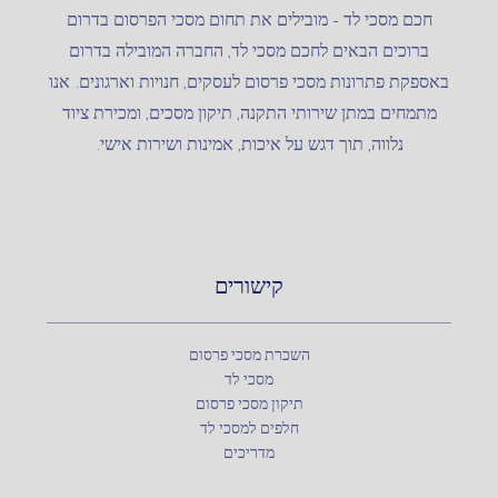
חכם מסכי לד – מובילים את תחום מסכי הפרסום בדרום
ברוכים הבאים לחכם מסכי לד, החברה המובילה בדרום
באספקת פתרונות מסכי פרסום לעסקים, חנויות וארגונים. אנו
מתמחים במתן שירותי התקנה, תיקון מסכים, ומכירת ציוד
נלווה, תוך דגש על איכות, אמינות ושירות אישי.
קישורים
השכרת מסכי פרסום
מסכי לד
תיקון מסכי פרסום
חלפים למסכי לד
מדריכים