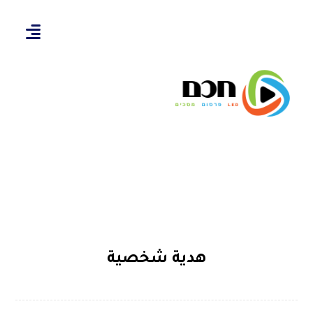
هدية شخصية