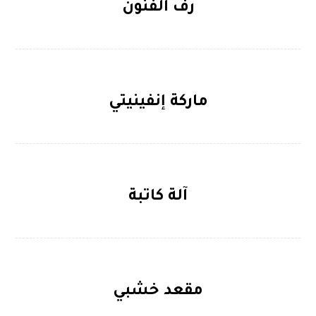
رف الفنون
ماركة إنفينيتي
آلة كاتبة
مقعد خشبي