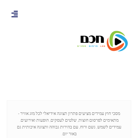
מסכי חוץ עמידים מציעים פתרון תצוגה אידיאלי לכל מזג אוויר –
מתאימים לפרסום חוצות, שלטים לעסקים, הופעות ואירועים.
עמידים לשמש, גשם ורוח, עם בהירות גבוהה ותצוגה איכותית גם
באור יום.