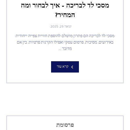
מסכי לד לבריכה – איך לבחור ומה
המחיר?
ינואר 29, 2025
מסכי לד לבריכה הם פתרון מושלם להוספת חוויית צפייה ייחודית
באירועים, מסיבות, פרסום עסקי ואפילו הקרנות פרטיות. בין אם
מדובר ...
קרא עוד
פרסומת