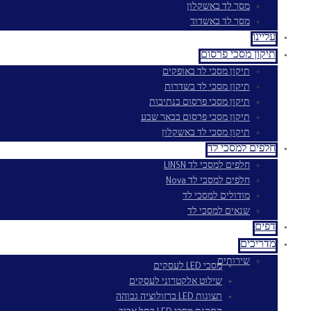
מסך לד באשקלון
מסך לד באשדוד
עליינו
תיקון מסכי פרסום
תיקון מסכי לד באופקים
תיקון מסכי לד בשדרות
תיקון מסכי פרסום בנתיבות
תיקון מסכי פרסום בבאר שבע
תיקון מסכי לד באשקלון
חלפים למסכי לד
חלפים למסכי לד LINSN
חלפים למסכי לד Nova
מודולים למסכי לד
שנאים למסכי לד
דפים
מדריכים
שירותים
מסכי LED לעסקים
שילוט אלקטרוני לעסקים
תצוגות LED ברזולוציה גבוהה