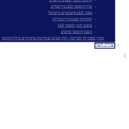
התקנת מסכי LED בתל אביב
שירות מסכי LED בירושלים
מסכי LED מקצועיים בישראל
תחזוקת תצוגות דיגיטליות
עיצוב תוכן למסכי LED
השכרת מסכי פרסום
מחיר מסכי לד לבריכה – חוץ ופנים | פתרונות איכותיים כולל התקנה
יצירת קשר