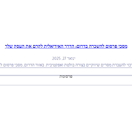
מסכי פרסום להשכרה בדרום: הדרך האידיאלית לקדם את העסק שלך
ינואר 27, 2025
רכזי להעברת מסרים שיווקיים בצורה בולטת ואפקטיבית. באזור הדרום, מסכי פרסום לה
פרסומת