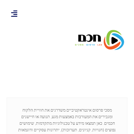
מסכי פרסום אינטראקטיביים משדרגים את חוויית הלקוח
ומגבירים את המעורבות באמצעות מגע, תנועה או חיישנים
חכמים. כאן תמצאו מידע על טכנולוגיות מתקדמות, שימושים
נפוצים (חנויות, קניונים, תערוכות), יתרונות עסקיים ודוגמאות