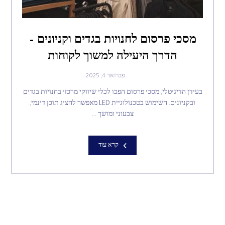
מסכי פרסום לחנויות בגדים וקניונים –
הדרך היעילה למשוך לקוחות
פברואר 4, 2025
בעידן הדיגיטלי, מסכי פרסום הפכו לכלי שיווקי מרכזי בחנויות בגדים
ובקניונים. השימוש בטכנולוגיית LED מאפשר להציג תוכן דינמי,
צבעוני ומושך ...
קרא עוד