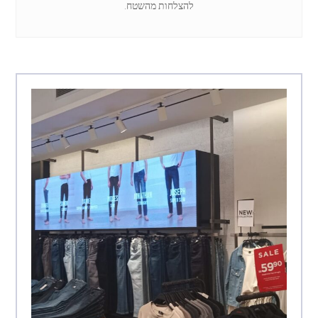
להצלחות מהשטח.