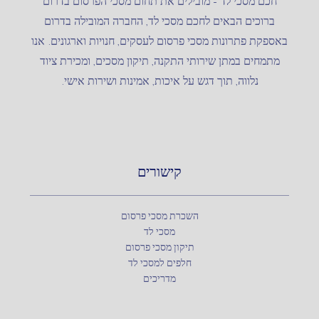
חכם מסכי לד – מובילים את תחום מסכי הפרסום בדרום
ברוכים הבאים לחכם מסכי לד, החברה המובילה בדרום
באספקת פתרונות מסכי פרסום לעסקים, חנויות וארגונים. אנו
מתמחים במתן שירותי התקנה, תיקון מסכים, ומכירת ציוד
נלווה, תוך דגש על איכות, אמינות ושירות אישי.
קישורים
השכרת מסכי פרסום
מסכי לד
תיקון מסכי פרסום
חלפים למסכי לד
מדריכים