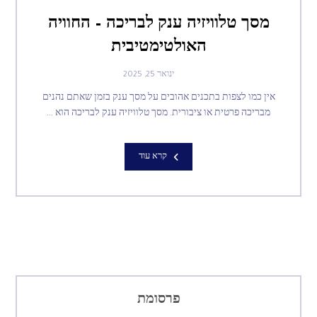
מסך טלוויזיה ענק לבריכה – החוויה
האולטימטיבית
ינואר 25, 2025
אין כמו לצפות בתכנים אהובים על מסך ענק בזמן שאתם נהנים
מבריכה פרטית או ציבורית. מסך טלוויזיה ענק לבריכה הוא ...
קרא עוד
פרסומת