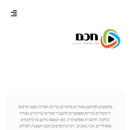
מחפשים לפרסם באזורים מרכזיים בדרום הארץ? מסכי פרסום
דיגיטליים בדרום מאפשרים להעביר מסרים שיווקיים בצורה
בולטת, חדשנית ואפקטיבית. כאן תמצאו מידע על מיקומים
פופולריים, סוגי מסכים, יתרונות פרסום חכם והצעות לשילוב