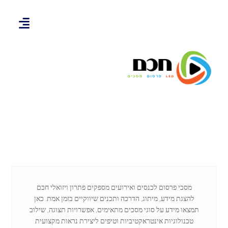
מסכי פרסום לכנסים ואירועים מספקים פתרון ויזואלי חכם
להצגת מידע, מיתוג, הדרכה ותכנים שיווקיים בזמן אמת. כאן
תמצאו מידע על סוגי מסכים מתאימים, אפשרויות תצוגה, שילוב
טכנולוגיות אינטראקטיביות וטיפים ליצירת נראות מקצועית