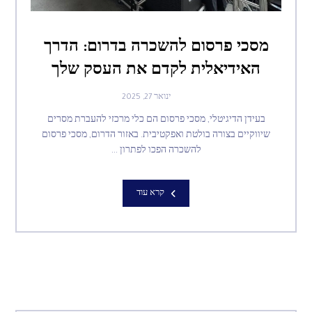
מסכי פרסום להשכרה בדרום: הדרך
האידיאלית לקדם את העסק שלך
ינואר 27, 2025
בעידן הדיגיטלי, מסכי פרסום הם כלי מרכזי להעברת מסרים
שיווקיים בצורה בולטת ואפקטיבית. באזור הדרום, מסכי פרסום
להשכרה הפכו לפתרון ...
קרא עוד