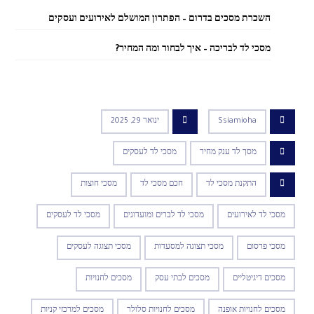
השכרת מסכים בדרום – הפתרון המושלם לאירועים ועסקים
מסכי לד לבריכה – איך לבחור ומה המחיר?
Ssiamioha
ינואר 29, 2025
מסך לד ענק מחיר
מסכי לד לעסקים
התקנת מסכי לד
חכם מסכי לד
מסכי חוצות
מסכי לד לאירועים
מסכי לד לברים ומועדונים
מסכי לד לעסקים
מסכי פרסום
מסכי תצוגה למסעדות
מסכי תצוגה לעסקים
מסכים דיגיטליים
מסכים לבתי עסק
מסכים לחנויות
מסכים לחנויות אופנה
מסכים לחנויות סלולר
מסכים למרכזי קניות