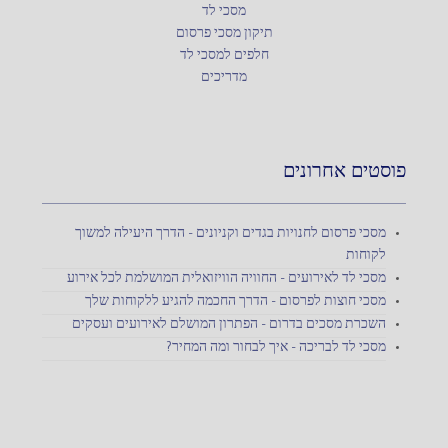
מסכי לד
תיקון מסכי פרסום
חלפים למסכי לד
מדריכים
פוסטים אחרונים
מסכי פרסום לחנויות בגדים וקניונים – הדרך היעילה למשוך
לקוחות
מסכי לד לאירועים – החוויה הוויזואלית המושלמת לכל אירוע
מסכי חוצות לפרסום – הדרך החכמה להגיע ללקוחות שלך
השכרת מסכים בדרום – הפתרון המושלם לאירועים ועסקים
מסכי לד לבריכה – איך לבחור ומה המחיר?