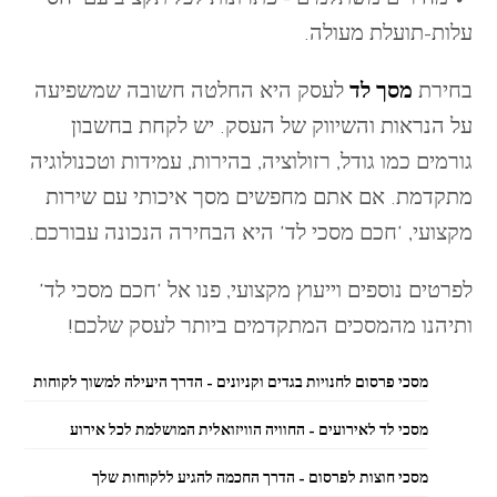
✔ מחירים משתלמים – פתרונות לכל תקציב עם יחס
עלות-תועלת מעולה.
בחירת
מסך לד
לעסק היא החלטה חשובה שמשפיעה
על הנראות והשיווק של העסק. יש לקחת בחשבון
גורמים כמו גודל, רזולוציה, בהירות, עמידות וטכנולוגיה
מתקדמת. אם אתם מחפשים מסך איכותי עם שירות
מקצועי, 'חכם מסכי לד' היא הבחירה הנכונה עבורכם.
לפרטים נוספים וייעוץ מקצועי, פנו אל 'חכם מסכי לד'
ותיהנו מהמסכים המתקדמים ביותר לעסק שלכם!
מסכי פרסום לחנויות בגדים וקניונים – הדרך היעילה למשוך לקוחות
מסכי לד לאירועים – החוויה הוויזואלית המושלמת לכל אירוע
מסכי חוצות לפרסום – הדרך החכמה להגיע ללקוחות שלך