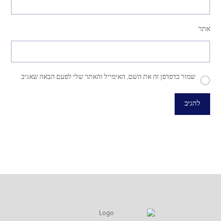
אתר
שמור בדפדפן זה את השם, האימייל והאתר שלי לפעם הבאה שאגיב.
להגיב