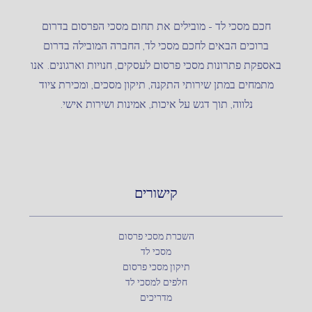
חכם מסכי לד – מובילים את תחום מסכי הפרסום בדרום
ברוכים הבאים לחכם מסכי לד, החברה המובילה בדרום
באספקת פתרונות מסכי פרסום לעסקים, חנויות וארגונים. אנו
מתמחים במתן שירותי התקנה, תיקון מסכים, ומכירת ציוד
נלווה, תוך דגש על איכות, אמינות ושירות אישי.
קישורים
השכרת מסכי פרסום
מסכי לד
תיקון מסכי פרסום
חלפים למסכי לד
מדריכים