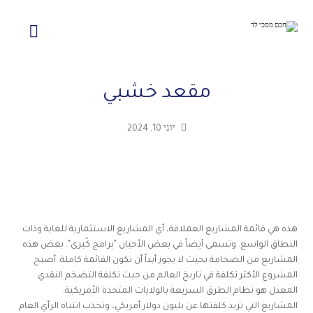
مقعد خشبي
יוני 10, 2024
هذه هي قائمة المشاريع العملاقة، أي المشاريع الاستثمارية للغاية وذات
النطاق الواسع. وتسمى أيضاً في بعض الأحيان "برامج كُبرى". بعض هذه
المشاريع من الضخامة بحيث لا يجوز أبداً أن تكون القائمة كاملة. أصبح
المشروع الأكثر تكلفة في تاريخ العالم من حيث تكلفة التضخم النقدي
المعدل هو نظام الطرق السريعة بالولايات المتحدة الأمريكية.
المشاريع التي تزيد كلفتها عن بليون دولار أمريكي، وتجذب انتباه الرأي العام